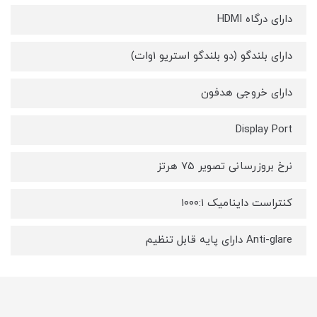
دارای درگاه HDMI
دارای بلندگو (دو بلندگو استریو 1وات)
دارای خروجی هدفون
Display Port
نرخ بروزرسانی تصویر ۷۵ هرتز
کنتراست داینامیک ۱۰۰۰:۱
Anti-glare دارای پایه قابل تنظیم