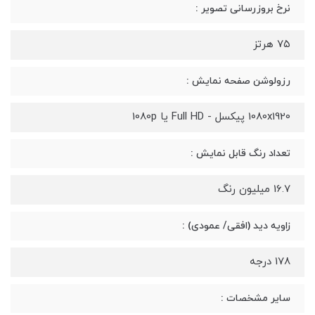
نرخ بروزرسانی تصویر :
۷۵ هرتز
رزولوشن صفحه نمایش :
1080x1920 پیکسل - Full HD یا 1080p
تعداد رنگ قابل نمایش :
16.7 میلیون رنگ
زاویه دید (افقی/ عمودی) :
178 درجه
سایر مشخصات :