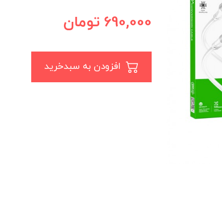
690,000
تومان
افزودن به سبدخرید