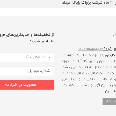
نه فرداد
 :
از تخفیف‌ها و جدیدترین‌های فرو
ما باخبر شوید:
karinopardaz@
ل "بله"
کارینوپرداز
نزدیک به یک دهه در
ن مازندران شهر کلارآباد در حوزه
طلاعات مشغول به فعالیت می باشد.
یت ما سخت افزار، نرم افزار، خدمات
ازم جانبی، تعمیرات و ارتقا می
عضویت در خبرنامه
 با یک تیم قوی و پشتیبانی خوب در
 هستیم.
 بیشتر