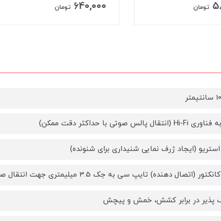
380,000
640,
تومان
تومان
انتقال پالس صوتی با حداکثر دقت ممکن)
ستریو (ایجاد ژرف نمایی شنیداری برای شنونده)
کتور (اتصال دهنده) تایپ سی به جک 3.5 میلیمتری جهت انتقال صدا
ف پذیر در برابر کشش، خمش و پیچش