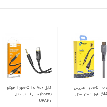
کابل Type-C To Aux هوکو
کابل 1 به 1 صدا (AUX
(hoco) طول 1 متر مدل
(HISKA) طول 1.2 متر مدل
W44
UP