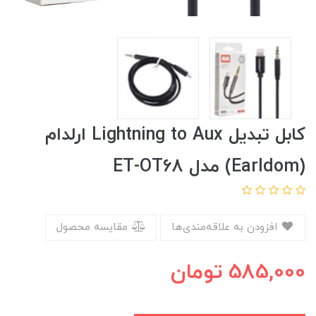
کابل تبدیل Lightning to Aux ارلدام
(Earldom) مدل ET-OT68
افزودن به علاقه‌مندی‌ها
مقایسه محصول
585,000
تومان