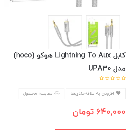
کابل Lightning To Aux هوکو (hoco)
مدل UPA30
افزودن به علاقه‌مندی‌ها
مقایسه محصول
640,000
تومان