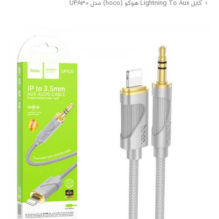
کابل Lightning To Aux هوکو (hoco) مدل UPA30