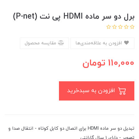
برل دو سر ماده HDMI پی نت (P-net)
افزودن به علاقه‌مندی‌ها
مقایسه محصول
110,000
تومان
افزودن به سبدخرید
تبدیل دو سر ماده HDMI برای اتصال دو کابل کوتاه - انتقال صدا و
تصویر - دارای 1 سال گارانتی