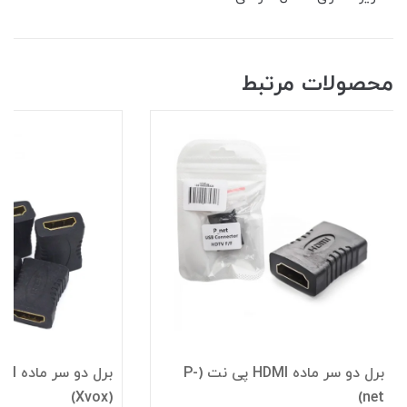
محصولات مرتبط
برل دو سر ماده HDMI پی نت (P-
(Xvox)
net)