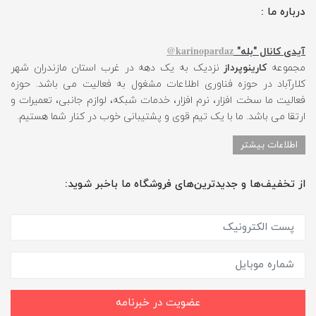
درباره ما :
karinopardaz@
آیدی کانال "بله"
مجموعه
کارینوپرداز
نزدیک به یک دهه در غرب استان مازندران شهر
کلارآباد در حوزه فناوری اطلاعات مشغول به فعالیت می باشد. حوزه
فعالیت ما سخت افزار، نرم افزار، خدمات شبکه، لوازم جانبی، تعمیرات و
ارتقا می باشد. ما با یک تیم قوی و پشتیبانی خوب در کنار شما هستیم.
اطلاعات بیشتر
از تخفیف‌ها و جدیدترین‌های فروشگاه ما باخبر شوید:
عضویت در خبرنامه