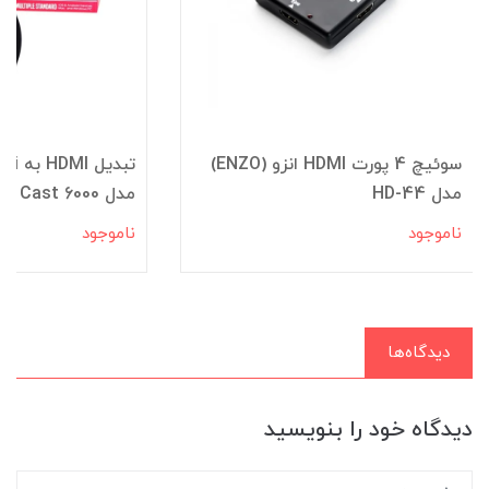
سوئیچ 4 پورت HDMI انزو (ENZO)
مدل HD-44
مدل T Cast 6000
ناموجود
ناموجود
دیدگاه‌ها
دیدگاه خود را بنویسید