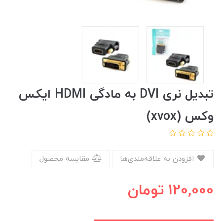
تبدیل نری DVI به مادگی HDMI ایکس
وکس (xvox)
افزودن به علاقه‌مندی‌ها
مقایسه محصول
120,000
تومان