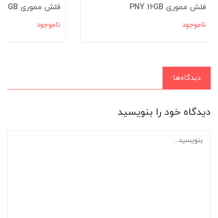
فلش مموری PNY 16GB
فلش مموری KODAK K112 32GB
ناموجود
ناموجود
دیدگاه‌ها
دیدگاه خود را بنویسید