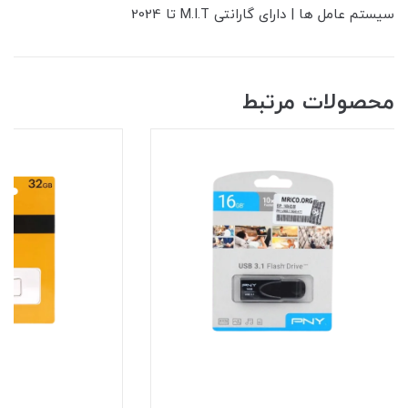
سیستم عامل ها | دارای گارانتی M.I.T تا 2024
محصولات مرتبط