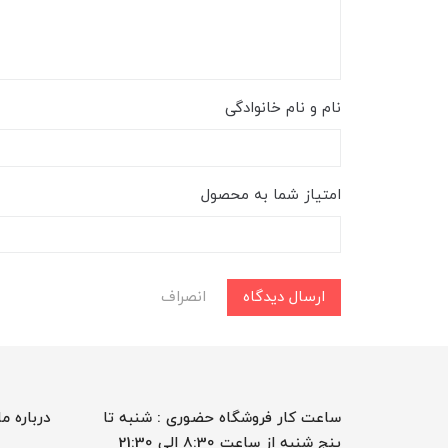
نام و نام خانوادگی
امتیاز شما به محصول
ارسال دیدگاه
انصراف
ساعت کار فروشگاه حضوری : شنبه تا
درباره ما
پنج شنبه از ساعت 8:30 الی 21:30