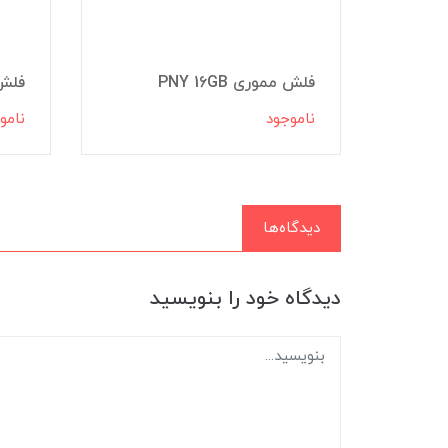
ی دیتا (ADATA) مدل
فلش مموری PNY 16GB
فلش مم
ناموجود
نامو
دیدگاه‌ها
دیدگاه خود را بنویسید