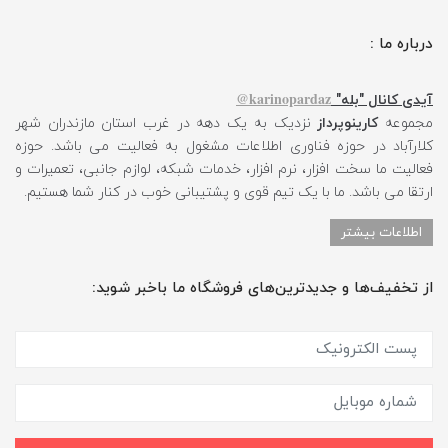
درباره ما :
karinopardaz@
آیدی کانال "بله"
مجموعه
کارینوپرداز
نزدیک به یک دهه در غرب استان مازندران شهر
کلارآباد در حوزه فناوری اطلاعات مشغول به فعالیت می باشد. حوزه
فعالیت ما سخت افزار، نرم افزار، خدمات شبکه، لوازم جانبی، تعمیرات و
ارتقا می باشد. ما با یک تیم قوی و پشتیبانی خوب در کنار شما هستیم.
اطلاعات بیشتر
از تخفیف‌ها و جدیدترین‌های فروشگاه ما باخبر شوید: