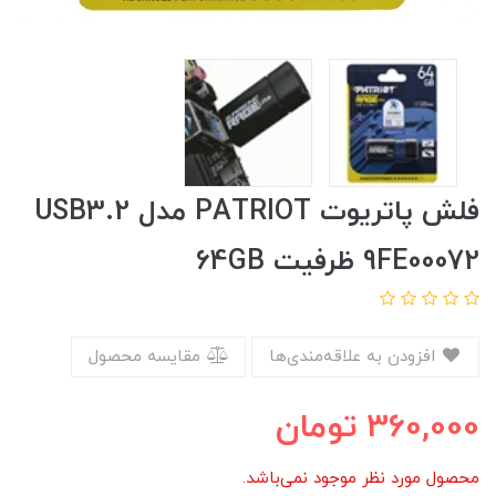
فلش پاتریوت PATRIOT مدل USB3.2
9FE00072 ظرفیت 64GB
افزودن به علاقه‌مندی‌ها
مقایسه محصول
360,000
تومان
محصول مورد نظر موجود نمی‌باشد.