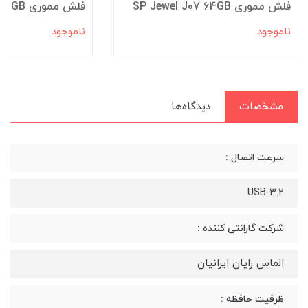
فلش مموری SP Jewel J07 64GB
فلش مموری Apacer AH112 64GB
ناموجود
ناموجود
مشخصات
دیدگاه‌ها
سرعت اتصال :
USB 3.2
شرکت گارانتی کننده :
الماس رایان ایرانیان
ظرفیت حافظه :