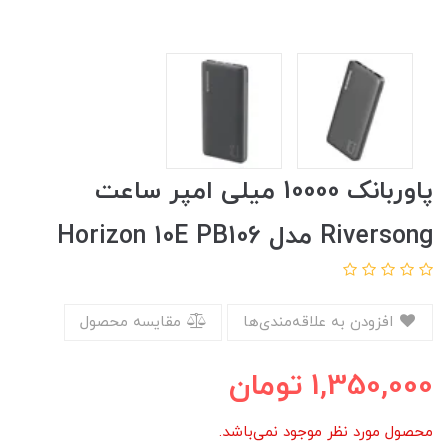
پاوربانک 10000 میلی امپر ساعت
Riversong مدل Horizon 10E PB106
افزودن به علاقه‌مندی‌ها
مقایسه محصول
1,350,000
تومان
محصول مورد نظر موجود نمی‌باشد.