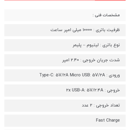
مشخصات فنی :
ظرفیت باتری : 10000 میلی امپر ساعت
نوع باتری : لیتیوم – پلیمر
شدت جریان خروجی : 2.40 امپر
ورودی : Type-C: 5V/2A Micro USB: 5V/2A
خروجی : 2x USB-A: 5V/2.4A
تعداد خروجی : 2 عدد
Fast Charge