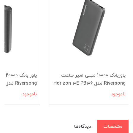
پاوربانک 10000 میلی امپر ساعت
پاور 
Riversong مدل Horizon 10E PB106
Riversong مدل VISION 20SE PB80
ناموجود
ناموجود
مشخصات
دیدگاه‌ها