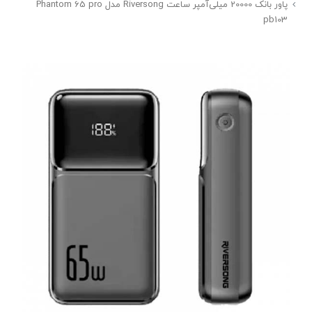
پاور بانک 20000 میلی‌آمپر ساعت Riversong مدل Phantom 65 pro
pb103