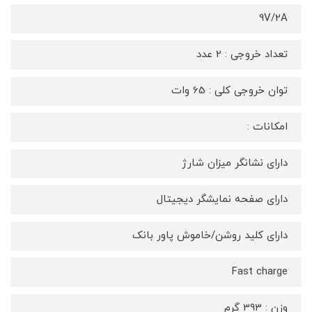
9V/2A
تعداد خروجی : 2 عدد
توان خروجی کلی : 65 وات
امکانات :
دارای نشانگر میزان شارژ
دارای صفحه نمایشگر دیجیتال
دارای کلید روشن/خاموش پاور بانک
Fast charge
وزن : 393 گرم