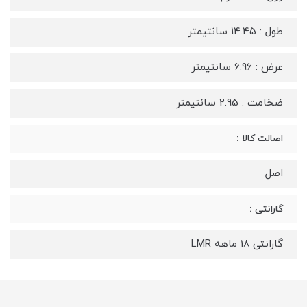
طول : 14.45 سانتیمتر
عرض : 6.96 سانتیمتر
ضخامت : 2.95 سانتیمتر
اصالت کالا :
اصل
گارانتی :
گارانتی 18 ماهه LMR