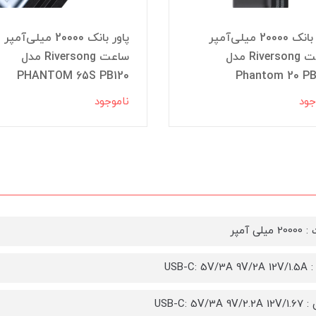
پاور بانک 20000 میلی‌آمپر
پاور بانک 20000 میلی‌آمپر
ساعت Riversong مدل
ساعت Riversong مدل
PHANTOM 65S PB120
Phantom 20 PB
جود
ناموجود
لی آمپر
USB-C: 5
USB-C: 5V/3A