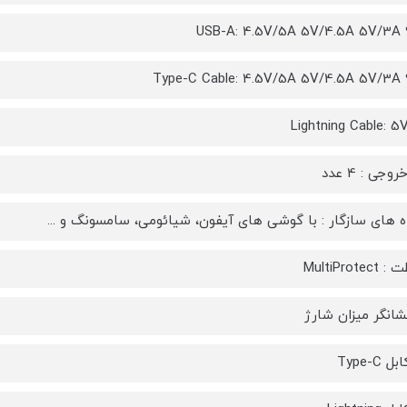
USB-A: 4.5V/5A 5V/4.5A 5V/3A 
Type-C Cable: 4.5V/5A 5V/4.5A 5V/3A 
Lightning Cable: 5
وجی : 4 عدد
 های سازگار : با گوشی های آیفون، شیائومی، سامسونگ و ...
MultiProt
نشانگر میزان شارژ
 Type-C