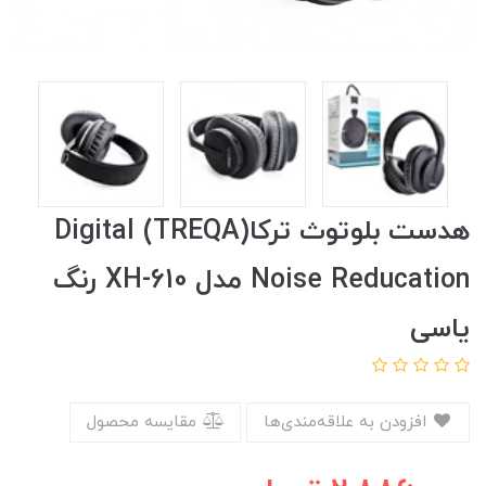
هدست بلوتوث ترکا(TREQA) Digital
Noise Reducation مدل XH-610 رنگ
یاسی
افزودن به علاقه‌مندی‌ها
مقایسه محصول