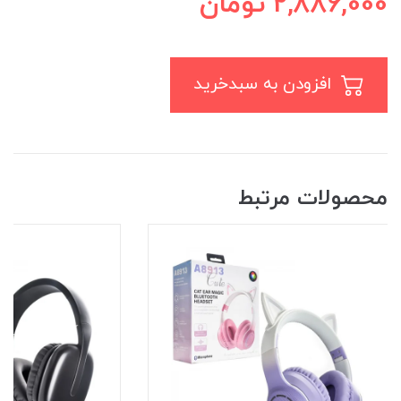
2,886,000
تومان
افزودن به سبدخرید
محصولات مرتبط