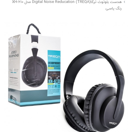
هدست بلوتوث ترکا(TREQA) Digital Noise Reducation مدل XH-610
رنگ یاسی