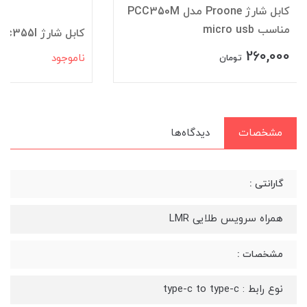
کابل شارژ Proone مدل PCC350M
مناسب micro usb
کابل شارژ proone pcc355l
260,000
ناموجود
تومان
مشخصات
دیدگاه‌ها
گارانتی :
همراه سرویس طلایی LMR
مشخصات :
نوع رابط : type-c to type-c