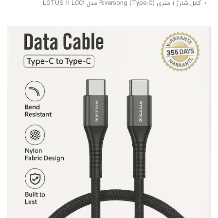
کابل شارژ 1 متری (Type-C) Riversong مدل LOTUS 11 LCC1