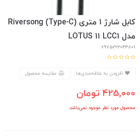
کابل شارژ 1 متری (Type-C) Riversong
مدل LOTUS 11 LCC1
6975222044801
افزودن به علاقه‌مندی‌ها
مقایسه محصول
425,000
تومان
محصول مورد نظر موجود نمی‌باشد.