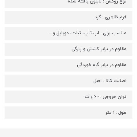
نوع روکش : نایلون بافته شده
فرم ظاهری : گرد
مناسب برای : لپ تاپ، تبلت، موبایل و ...
مقاوم در برابر کشش و پارگی
مقاوم در برابر گره خوردگی
اصالت کالا : اصل
توان خروجی : 60 وات
طول : 1 متر