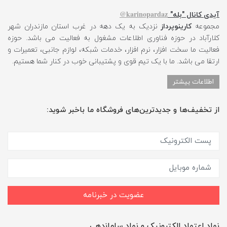
karinopardaz@
آیدی کانال "بله"
مجموعه
کارینوپرداز
نزدیک به یک دهه در غرب استان مازندران شهر
کلارآباد در حوزه فناوری اطلاعات مشغول به فعالیت می باشد. حوزه
فعالیت ما سخت افزار، نرم افزار، خدمات شبکه، لوازم جانبی، تعمیرات و
ارتقا می باشد. ما با یک تیم قوی و پشتیبانی خوب در کنار شما هستیم.
اطلاعات بیشتر
از تخفیف‌ها و جدیدترین‌های فروشگاه ما باخبر شوید:
عضویت در خبرنامه
نماد اعتماد الکترونیک و نماد ساماندهی