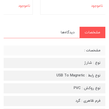
ناموجود
ناموجود
مشخصات
دیدگاه‌ها
مشخصات :
نوع : شارژ
نوع رابط : USB To Magnetic
نوع روکش : PVC
فرم ظاهری : گرد