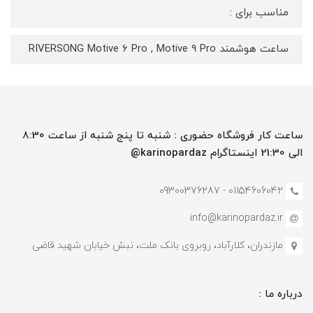
مناسب برای :
ساعت هوشمند RIVERSONG Motive 6 Pro , Motive 9 Pro
ساعت کار فروشگاه حضوری : شنبه تا پنج شنبه از ساعت 8:30
الی 21:30 اینستاگرام karinopardaz@
01154606042 - 09300376287
info@karinopardaz.ir
مازندران، کلارآباد، روبروی بانک ملت، نبش خیابان شهید قاضی
درباره ما :