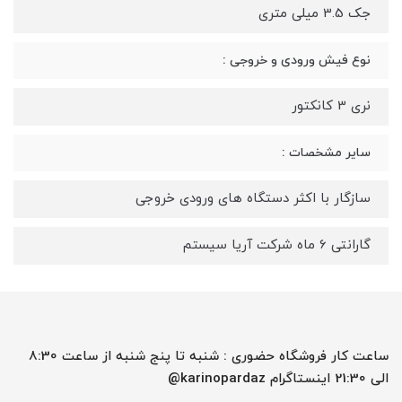
جک 3.5 میلی متری
نوع فیش ورودی و خروجی :
نری 3 کانکتور
سایر مشخصات :
سازگار با اکثر دستگاه های ورودی خروجی
گارانتی 6 ماه شرکت آریا سیستم
ساعت کار فروشگاه حضوری : شنبه تا پنج شنبه از ساعت 8:30
الی 21:30 اینستاگرام karinopardaz@