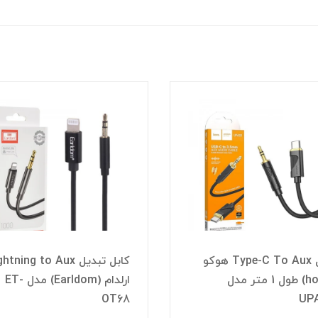
کابل Type-C To Aux هوکو
کابل تبدیل htning to Aux
(hoco) طول 1 متر مدل
ارلدام (Earldom) مدل ET-
OT68
UP