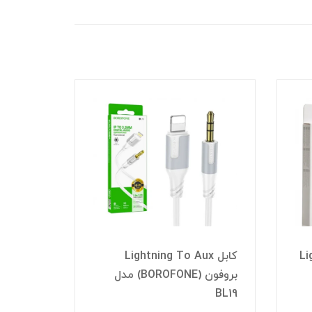
Lig
کابل Lightning To Aux
بروفون (BOROFONE) مدل
BL19
BL19