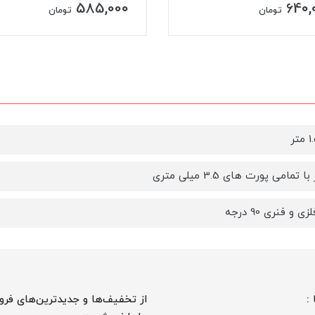
585,000
640,
تومان
تومان
 تمامی پورت های 3.5 میلی متری
 و فنری 90 درجه
 :
از تخفیف‌ها و جدیدترین‌های فرو