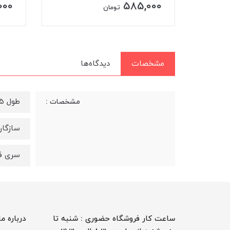
000
585,000
تومان
مشخصات
دیدگاه‌ها
طول 1.5 متر
مشخصات :
سازگار با
سری فلزی
ساعت کار فروشگاه حضوری : شنبه تا
درباره ما