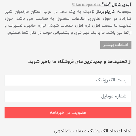
karinopardaz@
آیدی کانال "بله"
مجموعه
کارینوپرداز
نزدیک به یک دهه در غرب استان مازندران شهر
کلارآباد در حوزه فناوری اطلاعات مشغول به فعالیت می باشد. حوزه
فعالیت ما سخت افزار، نرم افزار، خدمات شبکه، لوازم جانبی، تعمیرات و
ارتقا می باشد. ما با یک تیم قوی و پشتیبانی خوب در کنار شما هستیم.
اطلاعات بیشتر
از تخفیف‌ها و جدیدترین‌های فروشگاه ما باخبر شوید:
عضویت در خبرنامه
نماد اعتماد الکترونیک و نماد ساماندهی