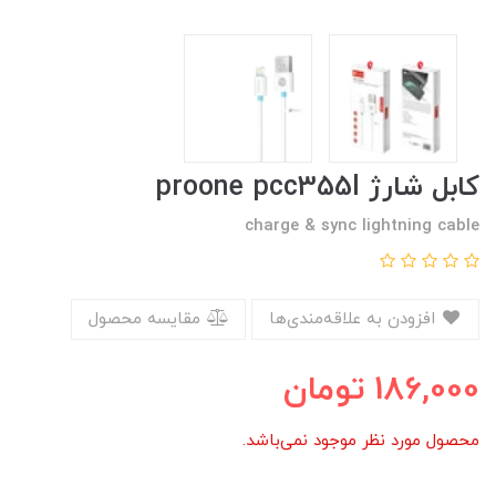
کابل شارژ proone pcc355l
charge & sync lightning cable
افزودن به علاقه‌مندی‌ها
مقایسه محصول
186,000
تومان
محصول مورد نظر موجود نمی‌باشد.