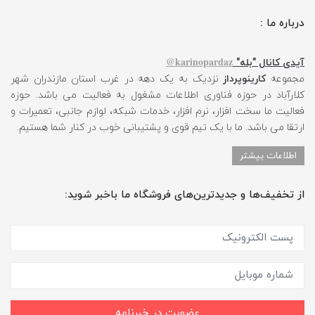
درباره ما :
karinopardaz@
آیدی کانال "بله"
مجموعه
کارینوپرداز
نزدیک به یک دهه در غرب استان مازندران شهر
کلارآباد در حوزه فناوری اطلاعات مشغول به فعالیت می باشد. حوزه
فعالیت ما سخت افزار، نرم افزار، خدمات شبکه، لوازم جانبی، تعمیرات و
ارتقا می باشد. ما با یک تیم قوی و پشتیبانی خوب در کنار شما هستیم.
اطلاعات بیشتر
از تخفیف‌ها و جدیدترین‌های فروشگاه ما باخبر شوید:
عضویت در خبرنامه