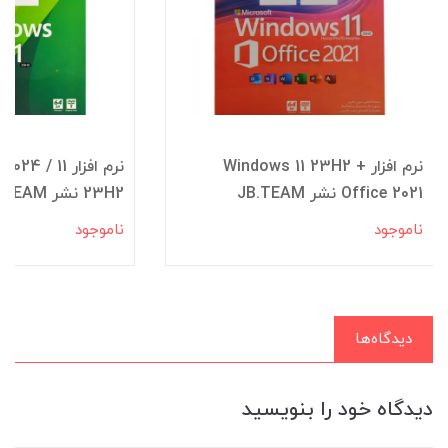
نرم افزار Windows 10 2024 / 11
23H2 نشر JB.TEAM
JB.TEAM (ویندوز 10 )
ناموجود
ناموجود
دیدگاه‌ها
دیدگاه خود را بنویسید