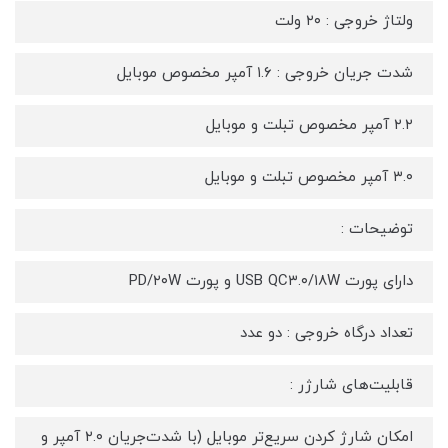
ولتاژ خروجی : ۲۰ ولت
شدت جریان خروجی : ۱.۶ آمپر مخصوص موبایل
۲.۲ آمپر مخصوص تبلت و موبایل
۳.۰ آمپر مخصوص تبلت و موبایل
توضیحات :
دارای پورت USB QC۳.۰/۱۸W و پورت PD/۲۰W
تعداد درگاه خروجی : دو عدد
قابلیت‌های شارژر :
امکان شارژ کردن سریع‌تر موبایل (با شدت‌جریان ۲.۰ آمپر و