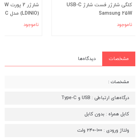
کلگی شارژر فست شارژ USB-C
Samsung 25W
(LDINIO) مدل A2313C
ناموجود
ناموجود
مشخصات
دیدگاه‌ها
مشخصات :
درگاه‌های ارتباطی : USB و Type-C
کابل همراه : بدون کابل
ولتاژ ورودی : ۱۰۰-۲۴۰ ولت