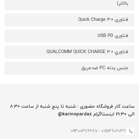
بالاتر)
فناوری Quick Charge ۳.۰
فناوری USB PD
فناوري QUALCOMM QUICK CHARGE 3.0
جنس بدنه PC ضدحریق
ساعت کار فروشگاه حضوری : شنبه تا پنج شنبه از ساعت 8:30
الی 21:30 اینستاگرام karinopardaz@
01154606042 - 09300376287