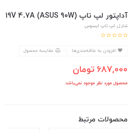
آداپتور لپ تاپ (ASUS 90W) 19V 4.7A
شارژر لپ تاپ ایسوس
افزودن به علاقه‌مندی‌ها
مقایسه محصول
687,000
تومان
محصول مورد نظر موجود نمی‌باشد.
محصولات مرتبط