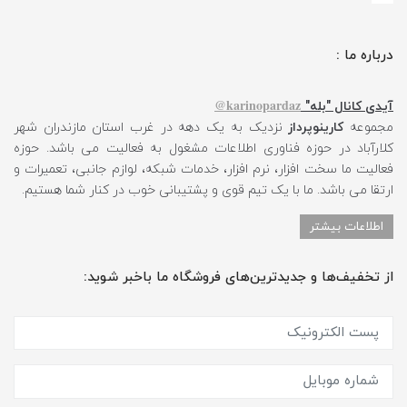
درباره ما :
karinopardaz@
آیدی کانال "بله"
مجموعه
کارینوپرداز
نزدیک به یک دهه در غرب استان مازندران شهر
کلارآباد در حوزه فناوری اطلاعات مشغول به فعالیت می باشد. حوزه
فعالیت ما سخت افزار، نرم افزار، خدمات شبکه، لوازم جانبی، تعمیرات و
ارتقا می باشد. ما با یک تیم قوی و پشتیبانی خوب در کنار شما هستیم.
اطلاعات بیشتر
از تخفیف‌ها و جدیدترین‌های فروشگاه ما باخبر شوید: