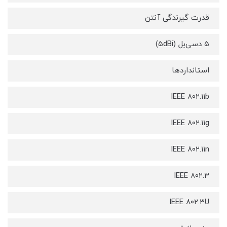
قدرت گیرندگی آنتن
۵ دسی‌بل (۵dBi)
استانداردها
IEEE ۸۰۲.۱۱b
IEEE ۸۰۲.۱۱g
IEEE ۸۰۲.۱۱n
IEEE ۸۰۲.۳
IEEE ۸۰۲.۳U