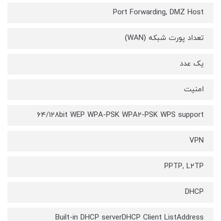
Port Forwarding, DMZ Host
تعداد پورت شبکه (WAN)
یک عدد
امنیت
۶۴/۱۲۸bit WEP WPA-PSK WPA۲-PSK WPS support
VPN
PPTP, L۲TP
DHCP
Built-in DHCP serverDHCP Client ListAddress