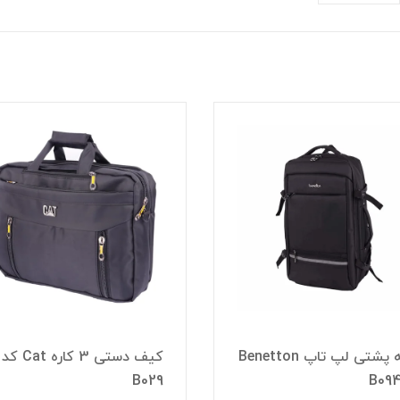
کوله پشتی لپ تاپ Benetton
کیف دستی 3 کاره Cat کد
B029