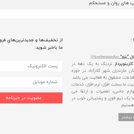
پ های روان و مستحکم
 :
از تخفیف‌ها و جدیدترین‌های فرو
ما باخبر شوید:
karinopardaz@
ل "بله"
کارینوپرداز
نزدیک به یک دهه در
ن مازندران شهر کلارآباد در حوزه
طلاعات مشغول به فعالیت می باشد.
یت ما سخت افزار، نرم افزار، خدمات
ازم جانبی، تعمیرات و ارتقا می
عضویت در خبرنامه
 با یک تیم قوی و پشتیبانی خوب در
 هستیم.
 بیشتر