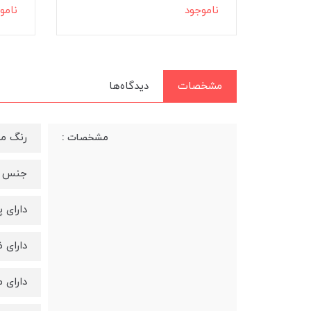
ناموجود
نامو
مشخصات
دیدگاه‌ها
رنگ م
مشخصات :
جنس ب
دارای پو
دارای 
دارای 