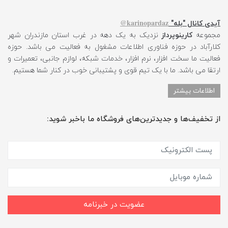
karinopardaz@
آیدی کانال "بله"
مجموعه
کارینوپرداز
نزدیک به یک دهه در غرب استان مازندران شهر
کلارآباد در حوزه فناوری اطلاعات مشغول به فعالیت می باشد. حوزه
فعالیت ما سخت افزار، نرم افزار، خدمات شبکه، لوازم جانبی، تعمیرات و
ارتقا می باشد. ما با یک تیم قوی و پشتیبانی خوب در کنار شما هستیم.
اطلاعات بیشتر
از تخفیف‌ها و جدیدترین‌های فروشگاه ما باخبر شوید:
عضویت در خبرنامه