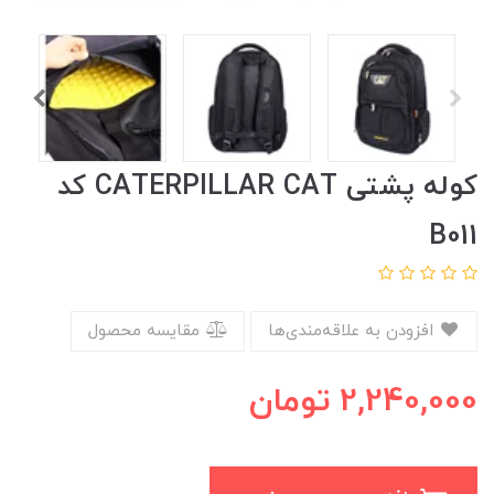
کوله پشتی CATERPILLAR CAT کد
B011
افزودن به علاقه‌مندی‌ها
مقایسه محصول
2,240,000
تومان