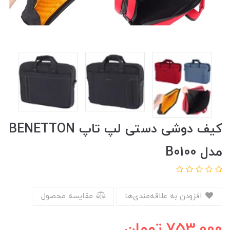
کیف دوشی دستی لپ تاپ BENETTON
مدل B0100
افزودن به علاقه‌مندی‌ها
مقایسه محصول
753,000
تومان