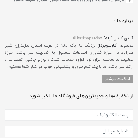
درباره ما :
karinopardaz@
آیدی کانال "بله"
مجموعه
کارینوپرداز
نزدیک به یک دهه در غرب استان مازندران شهر
کلارآباد در حوزه فناوری اطلاعات مشغول به فعالیت می باشد. حوزه
فعالیت ما سخت افزار، نرم افزار، خدمات شبکه، لوازم جانبی، تعمیرات و
ارتقا می باشد. ما با یک تیم قوی و پشتیبانی خوب در کنار شما هستیم.
اطلاعات بیشتر
از تخفیف‌ها و جدیدترین‌های فروشگاه ما باخبر شوید: