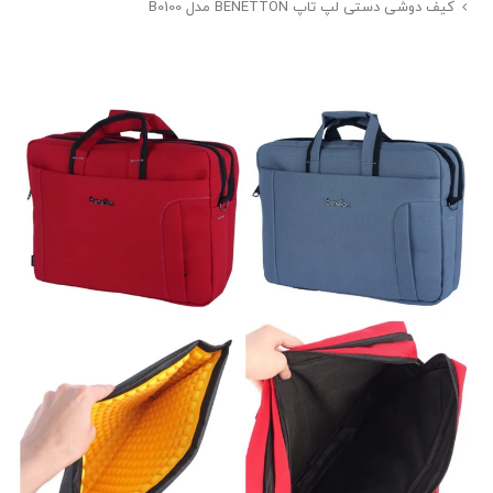
کیف دوشی دستی لپ تاپ BENETTON مدل B0100