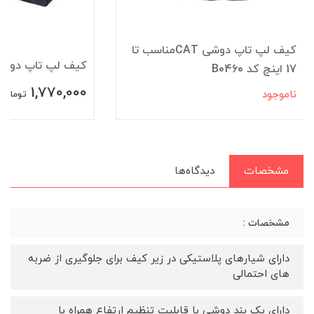
کیف لپ تاپ دوشی CATمناسب تا
کیف لپ تاپ دوشی CAT کد 8
17 اینچ کد B0460
1,770,000
ناموجود
تومان
مشخصات
دیدگاه‌ها
مشخصات :
دارای شیارهای پلاستیکی در زیر کیف برای جلوگیری از ضربه
های احتمالی
دارای یک بند دوشی با قابلیت تنظیم ارتفاع همراه با