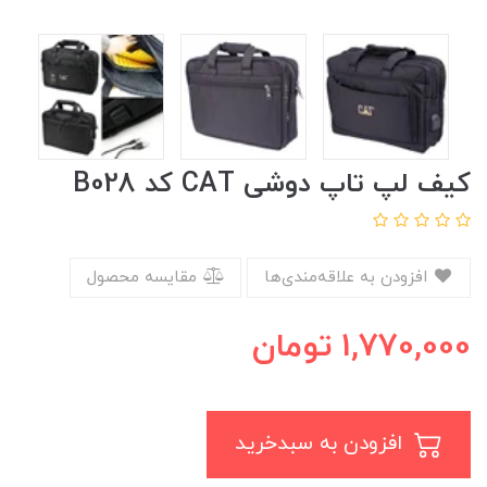
کیف لپ تاپ دوشی CAT کد B028
افزودن به علاقه‌مندی‌ها
مقایسه محصول
1,770,000
تومان
افزودن به سبدخرید