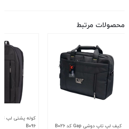
محصولات مرتبط
کیف لپ تاپ دوشی Gap کد B026
B096