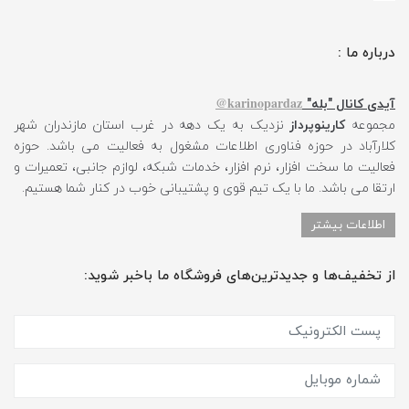
درباره ما :
karinopardaz@
آیدی کانال "بله"
مجموعه
کارینوپرداز
نزدیک به یک دهه در غرب استان مازندران شهر
کلارآباد در حوزه فناوری اطلاعات مشغول به فعالیت می باشد. حوزه
فعالیت ما سخت افزار، نرم افزار، خدمات شبکه، لوازم جانبی، تعمیرات و
ارتقا می باشد. ما با یک تیم قوی و پشتیبانی خوب در کنار شما هستیم.
اطلاعات بیشتر
از تخفیف‌ها و جدیدترین‌های فروشگاه ما باخبر شوید: