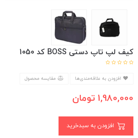
کیف لپ تاپ دستی BOSS کد 1050
افزودن به علاقه‌مندی‌ها
مقایسه محصول
1,980,000
تومان
افزودن به سبدخرید