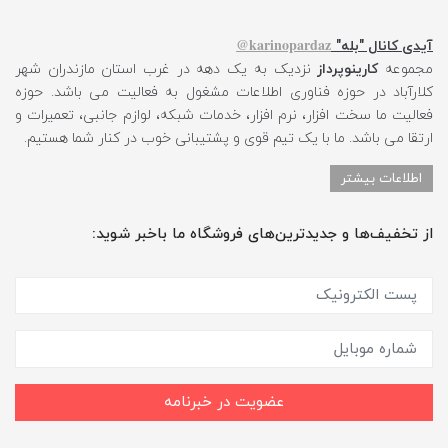
karinopardaz@
آیدی کانال "بله"
مجموعه
کارینوپرداز
نزدیک به یک دهه در غرب استان مازندران شهر
کلارآباد در حوزه فناوری اطلاعات مشغول به فعالیت می باشد. حوزه
فعالیت ما سخت افزار، نرم افزار، خدمات شبکه، لوازم جانبی، تعمیرات و
ارتقا می باشد. ما با یک تیم قوی و پشتیبانی خوب در کنار شما هستیم.
اطلاعات بیشتر
از تخفیف‌ها و جدیدترین‌های فروشگاه ما باخبر شوید:
عضویت در خبرنامه