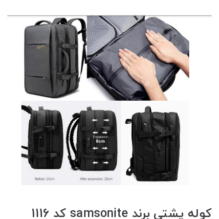
کوله پشتی برند samsonite کد 1116