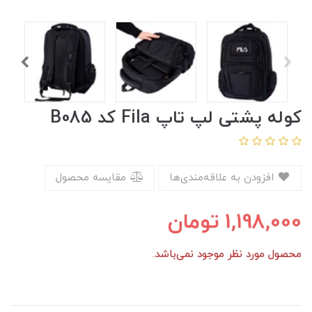
کوله پشتی لپ تاپ Fila کد B085
افزودن به علاقه‌مندی‌ها
مقایسه محصول
1,198,000
تومان
محصول مورد نظر موجود نمی‌باشد.