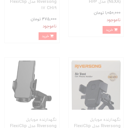
(NEXA) مدل H23
Riversong مدل FlexiClip
17 CH19
1,050,000 تومان
475,000 تومان
ناموجود
ناموجود
خرید
خرید
نگهدارنده موبایل
نگهدارنده موبایل
Riversong مدل FlexiClip
Riversong مدل FlexiClip