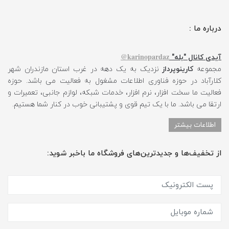
درباره ما :
karinopardaz@
آیدی کانال "بله"
مجموعه
کارینوپرداز
نزدیک به یک دهه در غرب استان مازندران شهر
کلارآباد در حوزه فناوری اطلاعات مشغول به فعالیت می باشد. حوزه
فعالیت ما سخت افزار، نرم افزار، خدمات شبکه، لوازم جانبی، تعمیرات و
ارتقا می باشد. ما با یک تیم قوی و پشتیبانی خوب در کنار شما هستیم.
اطلاعات بیشتر
از تخفیف‌ها و جدیدترین‌های فروشگاه ما باخبر شوید: